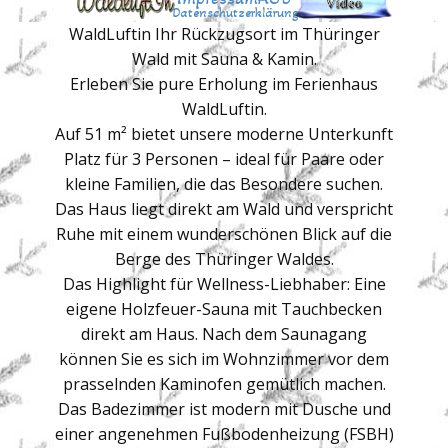
Datenschutzerklärung
WaldLuftin Ihr Rückzugsort im Thüringer
Wald mit Sauna & Kamin.
Erleben Sie pure Erholung im Ferienhaus
WaldLuftin.
Auf 51 m² bietet unsere moderne Unterkunft
Platz für 3 Personen – ideal für Paare oder
kleine Familien, die das Besondere suchen.
Das Haus liegt direkt am Wald und verspricht
Ruhe mit einem wunderschönen Blick auf die
Berge des Thüringer Waldes.
Das Highlight für Wellness-Liebhaber: Eine
eigene Holzfeuer-Sauna mit Tauchbecken
direkt am Haus. Nach dem Saunagang
können Sie es sich im Wohnzimmer vor dem
prasselnden Kaminofen gemütlich machen.
Das Badezimmer ist modern mit Dusche und
einer angenehmen Fußbodenheizung (FSBH)